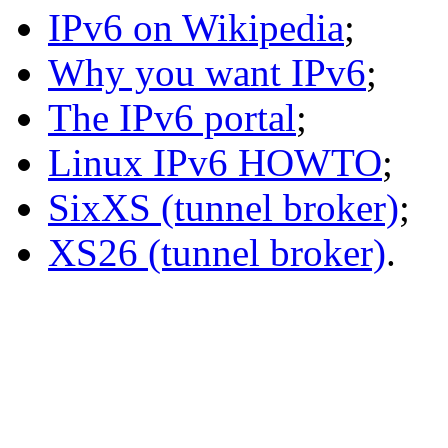
IPv6 on Wikipedia
;
Why you want IPv6
;
The IPv6 portal
;
Linux IPv6 HOWTO
;
SixXS (tunnel broker)
;
XS26 (tunnel broker)
.