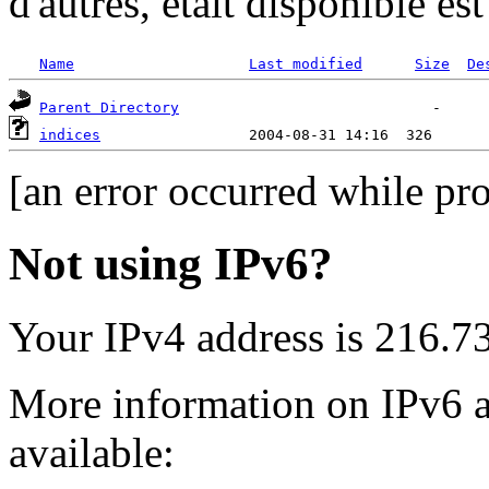
d'autres, était disponible es
Name
Last modified
Size
De
Parent Directory
indices
[an error occurred while pro
Not using IPv6?
Your IPv4 address is 216.7
More information on IPv6 a
available: