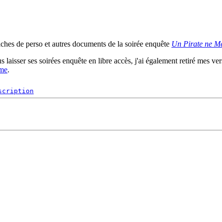
fiches de perso et autres documents de la soirée enquête
Un Pirate ne M
s laisser ses soirées enquête en libre accès, j'ai également retiré mes ver
ême
.
scription