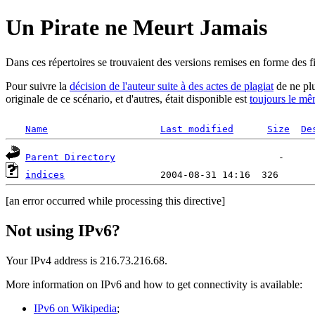
Un Pirate ne Meurt Jamais
Dans ces répertoires se trouvaient des versions remises en forme des 
Pour suivre la
décision de l'auteur suite à des actes de plagiat
de ne plu
originale de ce scénario, et d'autres, était disponible est
toujours le m
Name
Last modified
Size
De
Parent Directory
indices
[an error occurred while processing this directive]
Not using IPv6?
Your IPv4 address is 216.73.216.68.
More information on IPv6 and how to get connectivity is available:
IPv6 on Wikipedia
;