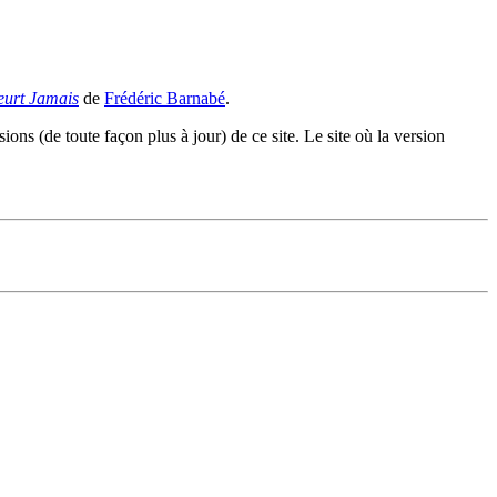
eurt Jamais
de
Frédéric Barnabé
.
sions (de toute façon plus à jour) de ce site. Le site où la version