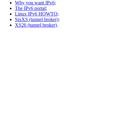
Why you want IPv6
;
The IPv6 portal
;
Linux IPv6 HOWTO
;
SixXS (tunnel broker)
;
XS26 (tunnel broker)
.