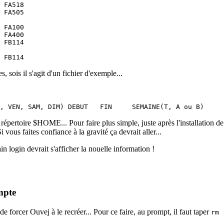
 sois il s'agit d'un fichier d'exemple...
 répertoire $HOME... Pour faire plus simple, juste après l'installation
i vous faites confiance à la gravité ça devrait aller...
in login devrait s'afficher la nouelle information !
mpte
de forcer Ouvej à le recréer... Pour ce faire, au prompt, il faut taper
rm 