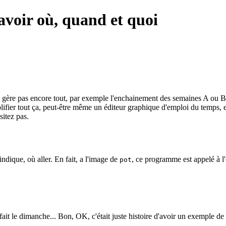
avoir où, quand et quoi
e ne gère pas encore tout, par exemple l'enchainement des semaines A ou
implifier tout ça, peut-être même un éditeur graphique d'emploi du temps,
ésitez pas.
ique, où aller. En fait, a l'image de
, ce programme est appelé à l'
pot
it le dimanche... Bon, OK, c'était juste histoire d'avoir un exemple de 