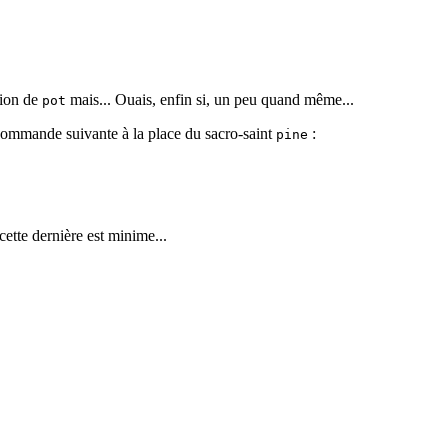
tion de
mais... Ouais, enfin si, un peu quand même...
pot
 commande suivante à la place du sacro-saint
:
pine
cette dernière est minime...