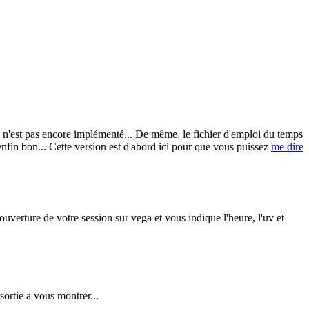
 B n'est pas encore implémenté... De même, le fichier d'emploi du temps
 enfin bon... Cette version est d'abord ici pour que vous puissez
me dire
ouverture de votre session sur vega et vous indique l'heure, l'uv et
sortie a vous montrer...